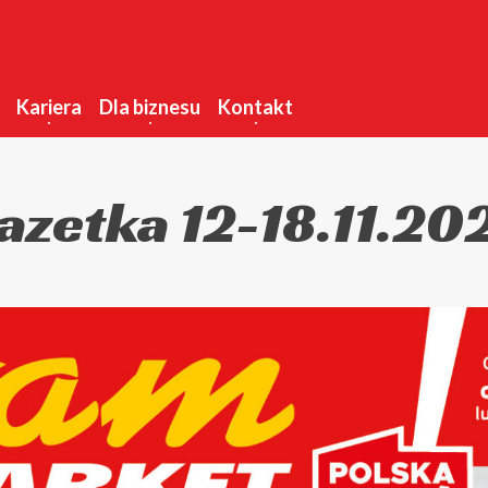
Kariera
Dla biznesu
Kontakt
azetka 12-18.11.20