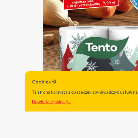
Cookies 🍪
Ta strona korzysta z ciasteczek aby świadczyć usługi na
Dowiedz się więcej…