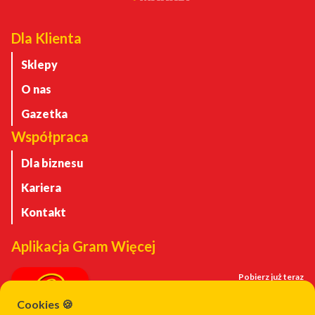
Dla Klienta
Sklepy
O nas
Gazetka
Współpraca
Dla biznesu
Kariera
Kontakt
Aplikacja Gram Więcej
Pobierz już teraz
Cookies 🍪