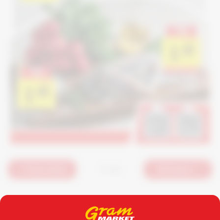
1 / 16
Poprzednia
Następna