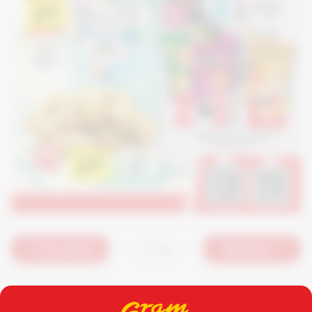
1 / 16
Poprzednia
Następna