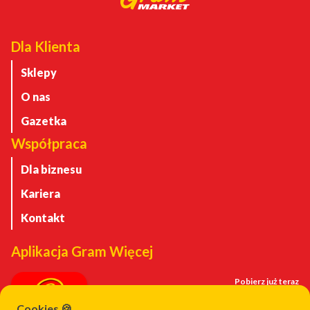
Dla Klienta
Sklepy
O nas
Gazetka
Współpraca
Dla biznesu
Kariera
Kontakt
Aplikacja Gram Więcej
Pobierz już teraz
Cookies 🍪